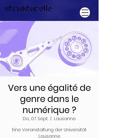
strukturelle
Vers une égalité de
genre dans le
numérique ?
Do., 07. Sept.
  |  
Lausanne
Eine Veranstaltung der Universität
Lausanne