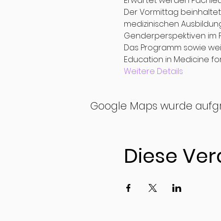
Erwartet werden Fachleut
Der Vormittag beinhalte
medizinischen Ausbildun
Genderperspektiven im F
Das Programm sowie weite
Education in Medicine for
Weitere Details
Google Maps wurde aufgrun
Diese Ver