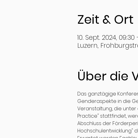
Zeit & Ort
10. Sept. 2024, 09:30 
Luzern, Frohburgstr
Über die 
Das ganztägige Konferen
Genderaspekte in die Ge
Veranstaltung, die unter
Practice" stattfindet, w
Abschluss der Förderperi
Hochschulentwicklung" du