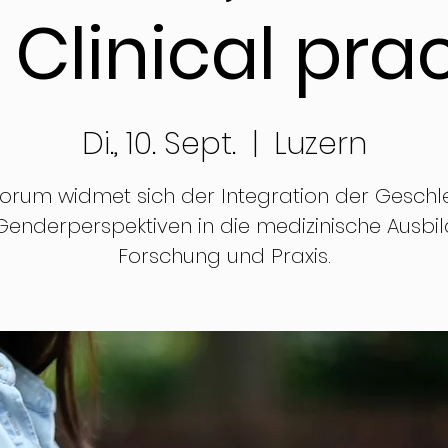
Clinical pra
Di., 10. Sept.
  |  
Luzern
orum widmet sich der Integration der Geschl
enderperspektiven in die medizinische Ausbi
Forschung und Praxis.