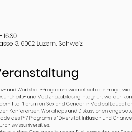
– 16:30
asse 3, 6002 Luzern, Schweiz
Veranstaltung
z- und Workshop-Programm widmet sich der Frage, wie 
sundheits- und Medizinausbildung integriert werden kön
 dem Titel "Forum on Sex and Gender in Medical Education
erden Konferenzen, Workshops und Diskussionen angebote
ode des P-7 Programms "Diversität, Inklusion und Chancen
rch swissuniversities.