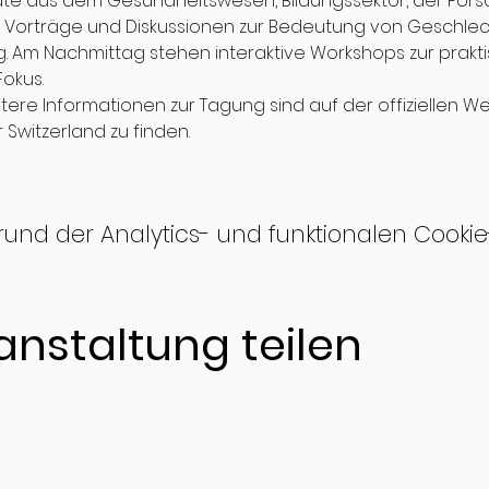
e aus dem Gesundheitswesen, Bildungssektor, der Forschu
t Vorträge und Diskussionen zur Bedeutung von Geschlec
g. Am Nachmittag stehen interaktive Workshops zur prak
okus.
re Informationen zur Tagung sind auf der offiziellen W
 Switzerland zu finden.
d der Analytics- und funktionalen Cookie-E
anstaltung teilen