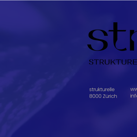
ww
strukturelle
in
8000 Zürich