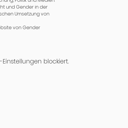
ng, Politik und Medien. 
ht und Gender in der 
tischen Umsetzung von 
ebsite von Gender 
instellungen blockiert.