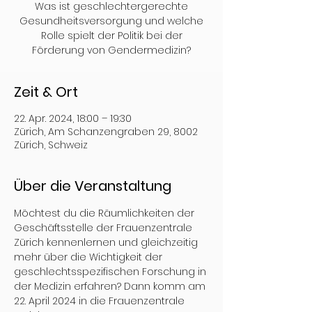
Was ist geschlechtergerechte
Gesundheitsversorgung und welche
Rolle spielt der Politik bei der
Förderung von Gendermedizin?
Zeit & Ort
22. Apr. 2024, 18:00 – 19:30
Zürich, Am Schanzengraben 29, 8002
Zürich, Schweiz
Über die Veranstaltung
Möchtest du die Räumlichkeiten der 
Geschäftsstelle der Frauenzentrale 
Zürich kennenlernen und gleichzeitig 
mehr über die Wichtigkeit der 
geschlechtsspezifischen Forschung in 
der Medizin erfahren? Dann komm am 
22. April 2024 in die Frauenzentrale 