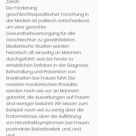
Zürich.
Die Förderung 
geschlechtsspezifischer Forschung in 
der Medizin ist politisch entscheidend, 
um eine gerechte 
Gesundheitsversorgung für alle 
Geschlechter zu gewährleisten. 
Medizinische Studien wurden 
historisch oft einseitig an Männern 
durchgeführt, was bis heute zu 
erheblichen Defiziten in der Diagnose, 
Behandlung und Prävention von 
Krankheiten bei Frauen führt. Die 
meisten medizinischen Produkte 
werden nach wie vor an Männern 
getestet, die Auswirkungen auf Frauen 
sind weniger bekannt. Wir wissen zum 
Beispiel noch viel zu wenig über die 
Endometriose, über die Aufklärung 
von Herzinfarktsymptomen bei Frauen, 
postnatale Belastbarkeit, und, und, 
und.