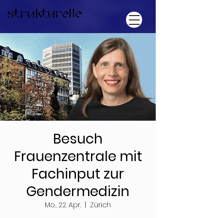
strukturelle
Besuch
Frauenzentrale mit
Fachinput zur
Gendermedizin
Mo., 22. Apr.
  |  
Zürich